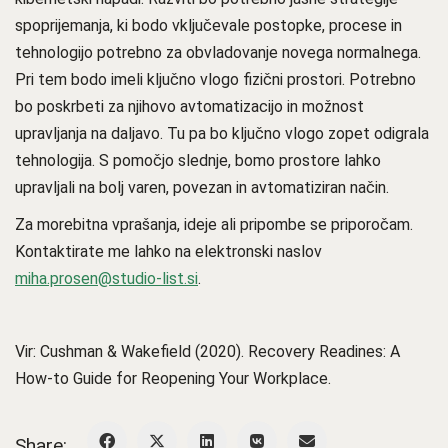
spoprijemanja, ki bodo vključevale postopke, procese in
tehnologijo potrebno za obvladovanje novega normalnega.
Pri tem bodo imeli ključno vlogo fizični prostori. Potrebno
bo poskrbeti za njihovo avtomatizacijo in možnost
upravljanja na daljavo. Tu pa bo ključno vlogo zopet odigrala
tehnologija. S pomočjo slednje, bomo prostore lahko
upravljali na bolj varen, povezan in avtomatiziran način.
Za morebitna vprašanja, ideje ali pripombe se priporočam.
Kontaktirate me lahko na elektronski naslov
miha.prosen@studio-list.si
.
Vir: Cushman & Wakefield (2020). Recovery Readines: A
How-to Guide for Reopening Your Workplace.
Share: