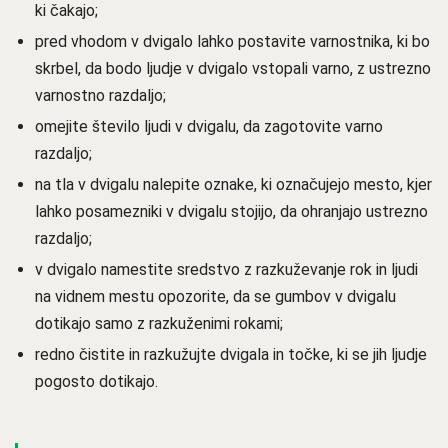
ki čakajo;
pred vhodom v dvigalo lahko postavite varnostnika, ki bo
skrbel, da bodo ljudje v dvigalo vstopali varno, z ustrezno
varnostno razdaljo;
omejite število ljudi v dvigalu, da zagotovite varno
razdaljo;
na tla v dvigalu nalepite oznake, ki označujejo mesto, kjer
lahko posamezniki v dvigalu stojijo, da ohranjajo ustrezno
razdaljo;
v dvigalo namestite sredstvo z razkuževanje rok in ljudi
na vidnem mestu opozorite, da se gumbov v dvigalu
dotikajo samo z razkuženimi rokami;
redno čistite in razkužujte dvigala in točke, ki se jih ljudje
pogosto dotikajo.