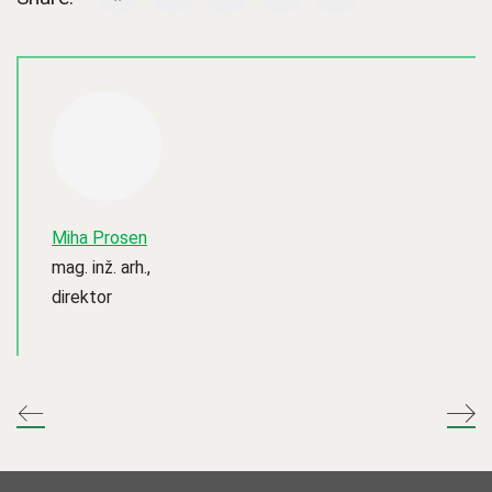
Miha Prosen
mag. inž. arh.,
direktor