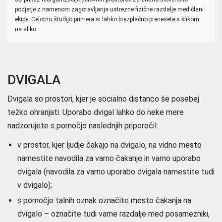
podjetje z namenom zagotavljanja ustrezne fizične razdalje med člani
ekipe. Celotno študijo primera si lahko brezplačno prenesete s klikom
na sliko.
DVIGALA
Dvigala so prostori, kjer je socialno distanco še posebej
težko ohranjati. Uporabo dvigal lahko do neke mere
nadzorujete s pomočjo naslednjih priporočil:
v prostor, kjer ljudje čakajo na dvigalo, na vidno mesto
namestite navodila za varno čakanje in varno uporabo
dvigala (navodila za varno uporabo dvigala namestite tudi
v dvigalo);
s pomočjo talnih oznak označite mesto čakanja na
dvigalo – označite tudi varne razdalje med posamezniki,