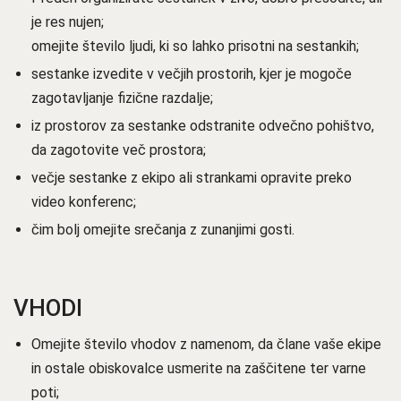
je res nujen;
omejite število ljudi, ki so lahko prisotni na sestankih;
sestanke izvedite v večjih prostorih, kjer je mogoče
zagotavljanje fizične razdalje;
iz prostorov za sestanke odstranite odvečno pohištvo,
da zagotovite več prostora;
večje sestanke z ekipo ali strankami opravite preko
video konferenc;
čim bolj omejite srečanja z zunanjimi gosti.
VHODI
Omejite število vhodov z namenom, da člane vaše ekipe
in ostale obiskovalce usmerite na zaščitene ter varne
poti;