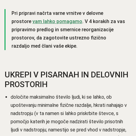
Pri pripravi načrta varne vrnitve v delovne
prostore
vam lahko pomagamo
. V 4 korakih za vas
pripravimo predlog in smernice reorganizacije
prostorov, da zagotovite ustrezno fizično
razdaljo med člani vaše ekipe.
UKREPI V PISARNAH IN DELOVNIH
PROSTORIH
določite maksimalno število ljudi, ki se lahko, ob
upoštevanju minimalne fizične razdalje, hkrati nahajajo v
nadstropju (v ta namen si lahko priskrbite števce, s
pomočjo katerih je mogoče nadzirati število prisotnih
ljudi v nadstropju; namestijo se pred vhod v nadstropje,