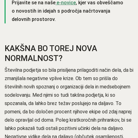
Prijavite se na naše
e-novice
, kjer vas obveščamo
o novostih in idejah s področja načrtovanja
delovnih prostorov.
KAKŠNA BO TOREJ NOVA
NORMALNOST?
Številna podjetja so bila prisiljena prilagoditi način dela, da bi
zmanjšala negativne vplive krize. Ob tem so prišla do
številnih novih spoznanj o organizaciji dela in medsebojnem
sodelovanju. Med njimi so tudi takšna podjetja, ki so
spozanala, da lahko brez težav poslujejo na daljavo. To
pomeni, da bo določen procent njihove ekipe od zdaj naprej
delo opravljal od doma. Poleg kratkoročnih prihrankov, bi se
lahko pokazali tudi ostali pozitivni učinki dela na daljavo.
Negativne vidike dela na daljavo (občutek osamljenosti,