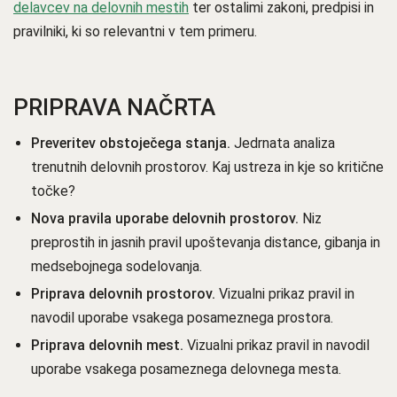
delavcev na delovnih mestih
ter ostalimi zakoni, predpisi in
pravilniki, ki so relevantni v tem primeru.
PRIPRAVA NAČRTA
Preveritev obstoječega stanja.
Jedrnata analiza
trenutnih delovnih prostorov. Kaj ustreza in kje so kritične
točke?
Nova pravila uporabe delovnih prostorov.
Niz
preprostih in jasnih pravil upoštevanja distance, gibanja in
medsebojnega sodelovanja.
Priprava delovnih prostorov.
Vizualni prikaz pravil in
navodil uporabe vsakega posameznega prostora.
Priprava delovnih mest.
Vizualni prikaz pravil in navodil
uporabe vsakega posameznega delovnega mesta.