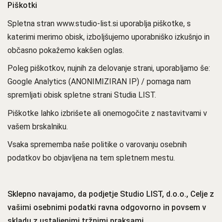
Piškotki
Spletna stran www.studio-list.si uporablja piškotke, s
katerimi merimo obisk, izboljšujemo uporabniško izkušnjo in
občasno pokažemo kakšen oglas.
Poleg piškotkov, nujnih za delovanje strani, uporabljamo še:
Google Analytics (ANONIMIZIRAN IP) / pomaga nam
spremljati obisk spletne strani Studia LIST.
Piškotke lahko izbrišete ali onemogočite z nastavitvami v
vašem brskalniku.
Vsaka sprememba naše politike o varovanju osebnih
podatkov bo objavljena na tem spletnem mestu.
Sklepno navajamo, da podjetje Studio LIST, d.o.o., Celje z
vašimi osebnimi podatki ravna odgovorno in povsem v
skladu z ustaljenimi tržnimi praksami.