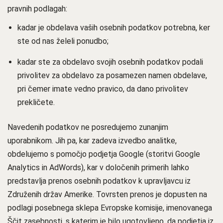
pravnih podlagah:
kadar je obdelava vaših osebnih podatkov potrebna, ker
ste od nas želeli ponudbo;
kadar ste za obdelavo svojih osebnih podatkov podali
privolitev za obdelavo za posamezen namen obdelave,
pri čemer imate vedno pravico, da dano privolitev
prekličete.
Navedenih podatkov ne posredujemo zunanjim
uporabnikom. Jih pa, kar zadeva izvedbo analitke,
obdelujemo s pomočjo podjetja Google (storitvi Google
Analytics in AdWords), kar v določenih primerih lahko
predstavlja prenos osebnih podatkov k upravljavcu iz
Združenih držav Amerike. Tovrsten prenos je dopusten na
podlagi posebnega sklepa Evropske komisije, imenovanega
Ščit zasebnosti, s katerim je bilo ugotovljeno, da podjetja iz