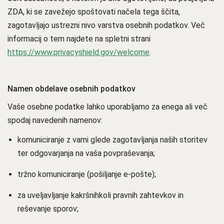
ZDA, ki se zavežejo spoštovati načela tega ščita,
zagotavljajo ustrezni nivo varstva osebnih podatkov. Več
informacij o tem najdete na spletni strani
https://www.privacyshield.gov/welcome
.
Namen obdelave osebnih podatkov
Vaše osebne podatke lahko uporabljamo za enega ali več
spodaj navedenih namenov:
komuniciranje z vami glede zagotavljanja naših storitev
ter odgovarjanja na vaša povpraševanja;
tržno komuniciranje (pošiljanje e-pošte);
za uveljavljanje kakršnihkoli pravnih zahtevkov in
reševanje sporov;