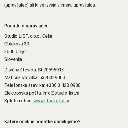
(upravljalec) ali ki se izvaja v imenu upravljalca.
Podatki o upravljalcu:
Studio LIST, d.o.o., Celje
Oblakova 30
3000 Celje
Slovenija
Davčna številka: SI 70596913
Matična številka: 5370329000
Telefonska številka: +386 3 428 0980
Elektronska pošta: info@studio-list.si
Spletna stran:
www.studio-list.si
Katere osebne podatke obdelujemo?