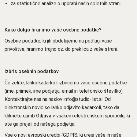
za statistične analize o uporabi naših spletnih strani.
Kako dolgo hranimo vaše osebne podatke?
Osebne podatke, ki jih obdelujemo na podlagi vaše
privolitve, hranimo trajno oz. do preklica z vaše strani.
Izbris osebnih podatkov
Če želite, lahko kadarkoli izbrišemo vaše osebne podatke
(ime, priimek, ime podjetja, email in telefonsko številko).
Kontaktirajte nas na naslov info@studio-list.si. Od
elektronskih novic se lahko odjavite kadarkoli, tako da
kliknete gumb
Odjava
v vsakem elektronskem sporočilu, ki
ste ga prejeli od našega podjetja.
Vse o novi evropski uredbi (GDPR), ki ureja vaše in naše