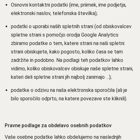
Osnovni kontaktni podatki (ime, priimek, ime podjetja,
elektronski naslov, telefonska številka);
podatki o uporabi naših spletnih strani (od obiskovalcev
spletne strani s pomočjo orodja Google Analytics
zbiramo podatke o tem, katere strani na naši spletni
strani obiskujete, kako pogosto, koliko časa se tam
zadržite in podobno. Na podlagi teh podatkov lahko
vidimo, koliko obiskovalcev obiskuje naše spletne strani,
kateri deli spletne strani jih najbolj zanimajo …);
podatke o odzivu na naša elektronska sporočila (ali je
bilo sporočilo odprto, na katere povezave ste kliknili).
Pravne podlage za obdelavo osebnih podatkov
Vaše osebne podatke lahko obdelujemo na naslednjih