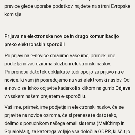
pravice glede uporabe podatkov, najdete na strani Evropske
komisije.
Prijava na elektronske novice in drugo komunikacijo
preko elektronskih sporočil
Pri prijavi na e-novice shranimo vaše ime, priimek, ime
podjetja in vaš oziroma službeni elektronski naslov.
Pri prenosu datotek obkljukate tudi opcijo za prijavo na e-
novice, ki vam jih posredujemo na vaš elektronski naslov. Od
e-novic se lahko odjavite kadarkoli s klikom na gumb
Odjava
v vsakem našem prejetem e-sporočilu.
Vaš ime, priimek, ime podjetja in elektronski naslov, če se
prijavite na novice oziroma, če si prenesete datoteko,
delimo s ponudnikom našega email sistema (MailChimp in
SqualoMail), za katerega veljajo vsa določila GDPR, ki ščitijo