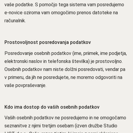
vaše podatke. S pomočjo tega sistema vam posredujemo
e-novice oziroma vam omogočimo prenos datoteke na
računalnik.
Prostovoljnost posredovanja podatkov
Posredovanje osebnih podatkov (ime, priimek, ime podjetja,
elektronski naslov in telefonska številka) je prostovoljno.
Osebnih podatkov nam niste dolžni posredovati, vendar pa
v primeru, da jih ne posredujete, ne moremo odgovoriti na
vaše povpraševanje.
Kdo ima dostop do vaših osebnih podatkov
Vaših osebnih podatkov ne posredujemo in ne omogočamo
seznanitve z njimi tretjim osebam (izven družbe Studio