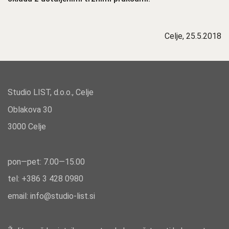
Celje, 25.5.2018
Studio LIST, d.o.o., Celje
Oblakova 30
3000 Celje
pon—pet: 7.00—15.00
tel: +386
3 428 0980
email:
info@studio-list.si