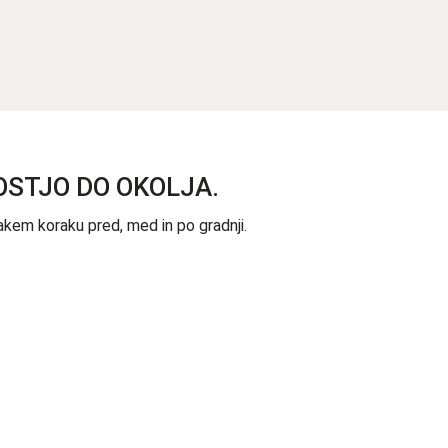
OSTJO DO OKOLJA.
kem koraku pred, med in po gradnji.