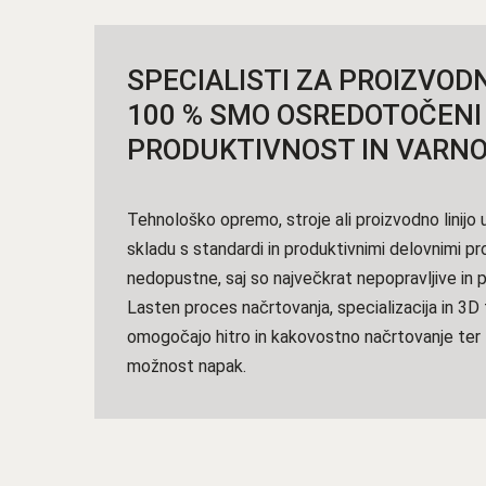
SPECIALISTI ZA PROIZVOD
100 % SMO OSREDOTOČENI
PRODUKTIVNOST IN VARNO
Tehnološko opremo, stroje ali proizvodno linijo
skladu s standardi in produktivnimi delovnimi p
nedopustne, saj so največkrat nepopravljive in
Lasten proces načrtovanja, specializacija in 3D
omogočajo hitro in kakovostno načrtovanje ter
možnost napak.