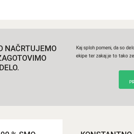
O NAČRTUJEMO
Kaj sploh pomeni, da so delo
ekipe ter zakaj je to tako
O ZAGOTOVIMO
DELO.
PR