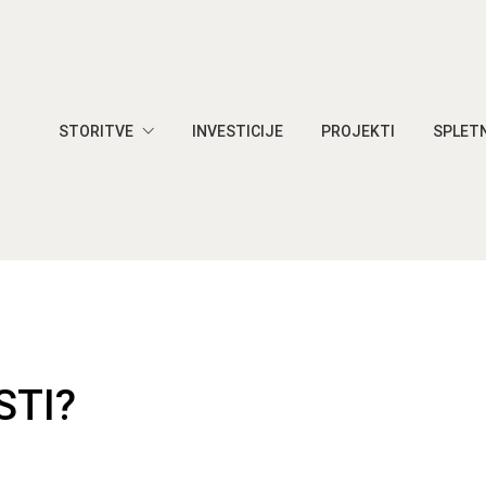
STORITVE
INVESTICIJE
PROJEKTI
SPLETN
STI?