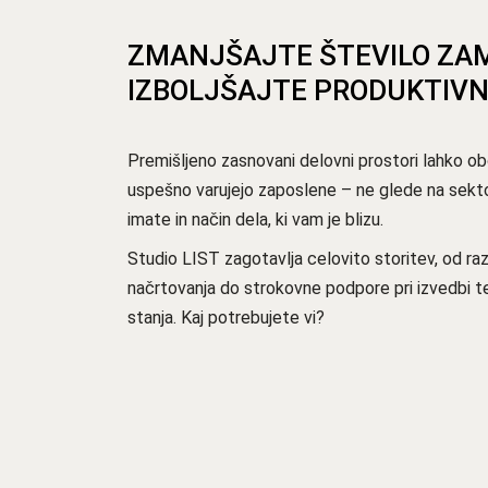
ZMANJŠAJTE ŠTEVILO ZAM
IZBOLJŠAJTE PRODUKTIVN
Premišljeno zasnovani delovni prostori lahko o
uspešno varujejo zaposlene – ne glede na sektor
imate in način dela, ki vam je blizu.
Studio LIST zagotavlja celovito storitev, od ra
načrtovanja do strokovne podpore pri izvedbi te
stanja. Kaj potrebujete vi?