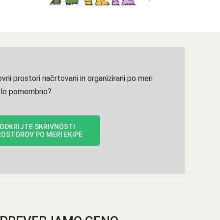
vni prostori načrtovani in organizirani po meri
 zelo pomembno?
ODKRIJTE SKRIVNOSTI
OSTOROV PO MERI EKIPE