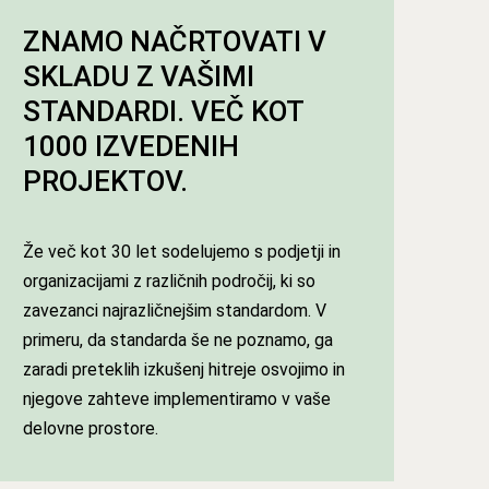
ZNAMO NAČRTOVATI V
SKLADU Z VAŠIMI
STANDARDI. VEČ KOT
1000 IZVEDENIH
PROJEKTOV.
Že več kot 30 let sodelujemo s podjetji in
organizacijami z različnih področij, ki so
zavezanci najrazličnejšim standardom. V
primeru, da standarda še ne poznamo, ga
zaradi preteklih izkušenj hitreje osvojimo in
njegove zahteve implementiramo v vaše
delovne prostore.