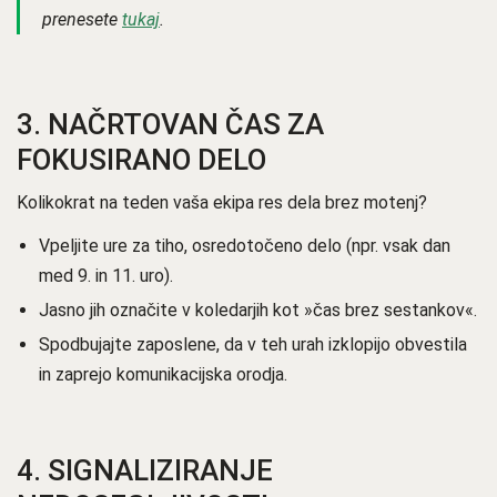
prenesete
tukaj
.
3.
NAČRTOVAN ČAS ZA
FOKUSIRANO DELO
Kolikokrat na teden vaša ekipa res dela brez motenj?
Vpeljite ure za tiho, osredotočeno delo (npr. vsak dan
med 9. in 11. uro).
Jasno jih označite v koledarjih kot »čas brez sestankov«.
Spodbujajte zaposlene, da v teh urah izklopijo obvestila
in zaprejo komunikacijska orodja.
4.
SIGNALIZIRANJE