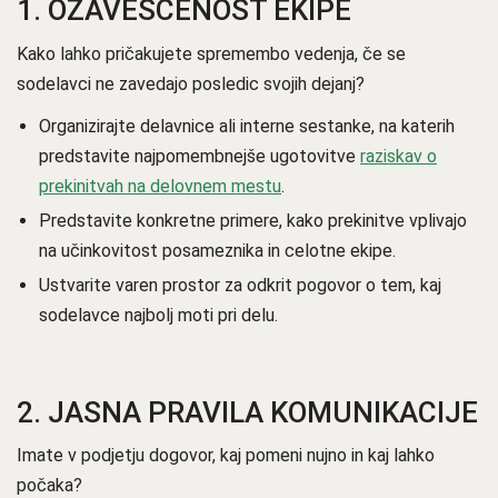
1.
OZAVEŠČENOST EKIPE
Kako lahko pričakujete spremembo vedenja, če se
sodelavci ne zavedajo posledic svojih dejanj?
Organizirajte delavnice ali interne sestanke, na katerih
predstavite najpomembnejše ugotovitve
raziskav o
prekinitvah na delovnem mestu
.
Predstavite konkretne primere, kako prekinitve vplivajo
na učinkovitost posameznika in celotne ekipe.
Ustvarite varen prostor za odkrit pogovor o tem, kaj
sodelavce najbolj moti pri delu.
2.
JASNA PRAVILA KOMUNIKACIJE
Imate v podjetju dogovor, kaj pomeni nujno in kaj lahko
počaka?