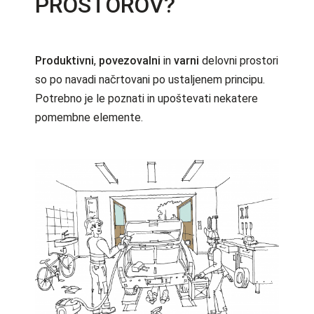
PROSTOROV?
P
roduktivni
,
povezovalni
in
varni
delovni prostori
so po navadi načrtovani po ustaljenem principu.
Potrebno je le poznati in upoštevati nekatere
pomembne elemente.