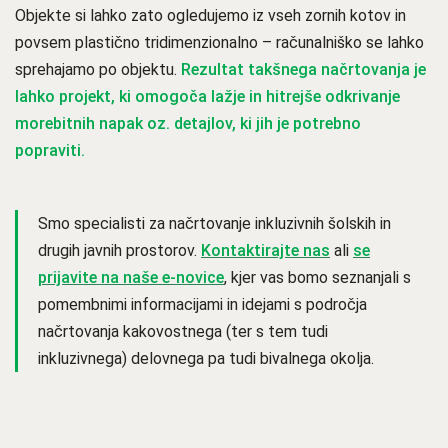
Objekte si lahko zato ogledujemo iz vseh zornih kotov in
povsem plastično tridimenzionalno – računalniško se lahko
sprehajamo po objektu.
Rezultat takšnega načrtovanja je
lahko projekt, ki omogoča lažje in hitrejše odkrivanje
morebitnih napak oz. detajlov, ki jih je potrebno
popraviti.
Smo specialisti za načrtovanje inkluzivnih šolskih in
drugih javnih prostorov.
Kontaktirajte nas
ali
se
prijavite na naše e-novice
, kjer vas bomo seznanjali s
pomembnimi informacijami in idejami s področja
načrtovanja kakovostnega (ter s tem tudi
inkluzivnega) delovnega pa tudi bivalnega okolja.