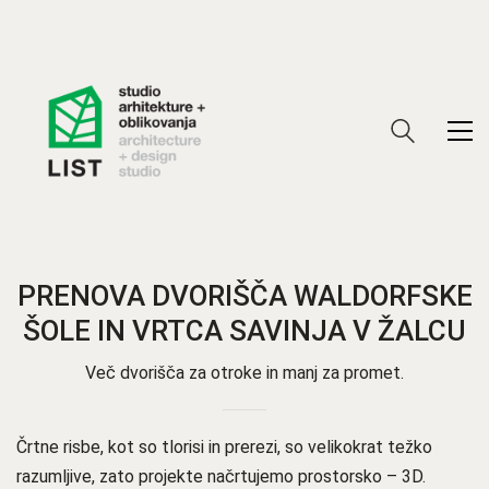
PRENOVA DVORIŠČA WALDORFSKE
ŠOLE IN VRTCA SAVINJA V ŽALCU
Več dvorišča za otroke in manj za promet.
Črtne risbe, kot so tlorisi in prerezi, so velikokrat težko
razumljive, zato projekte načrtujemo prostorsko – 3D.