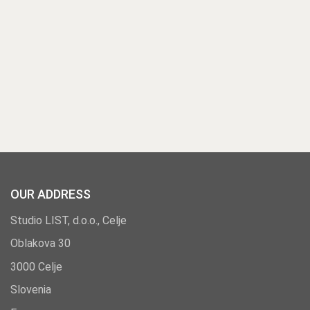
OUR ADDRESS
Studio LIST, d.o.o., Celje
Oblakova 30
3000 Celje
Slovenia