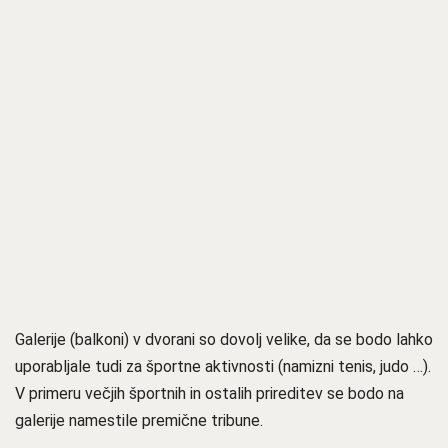
Galerije (balkoni) v dvorani so dovolj velike, da se bodo lahko
uporabljale tudi za športne aktivnosti (namizni tenis, judo …).
V primeru večjih športnih in ostalih prireditev se bodo na
galerije namestile premične tribune.