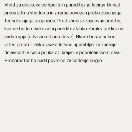
Vhod za obiskovalce športnih prireditev je lociran tik nad
preostalima vhodoma in z njima povezan preko zunanjega
ter notranjega stopnišča. Pred vhodi je zasnovan prostor,
kjer se bodo obiskovalci prireditev lahko zbrali v pritličju in
nadstropju (odvisno od prireditve). Hkrati bosta šola in
vrtec prostor lahko vsakodnevno uporabljali za zunanje
dejavnosti v času pouka oz. krajani v popoldanskem času.
Predprostor bo nudil površine za sedenje in igro.