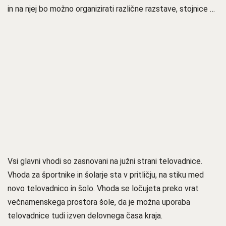
in na njej bo možno organizirati različne razstave, stojnice …
Vsi glavni vhodi so zasnovani na južni strani telovadnice.
Vhoda za športnike in šolarje sta v pritličju, na stiku med
novo telovadnico in šolo. Vhoda se ločujeta preko vrat
večnamenskega prostora šole, da je možna uporaba
telovadnice tudi izven delovnega časa kraja.