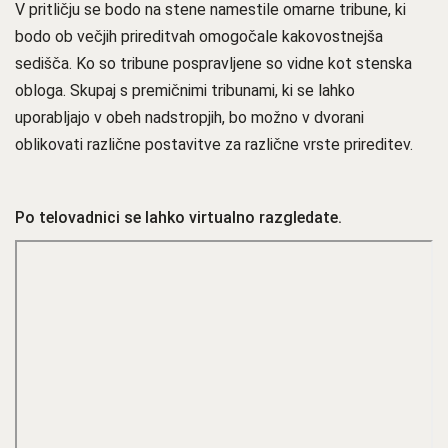
V pritličju se bodo na stene namestile omarne tribune, ki
bodo ob večjih prireditvah omogočale kakovostnejša
sedišča. Ko so tribune pospravljene so vidne kot stenska
obloga. Skupaj s premičnimi tribunami, ki se lahko
uporabljajo v obeh nadstropjih, bo možno v dvorani
oblikovati različne postavitve za različne vrste prireditev.
Po telovadnici se lahko virtualno razgledate.