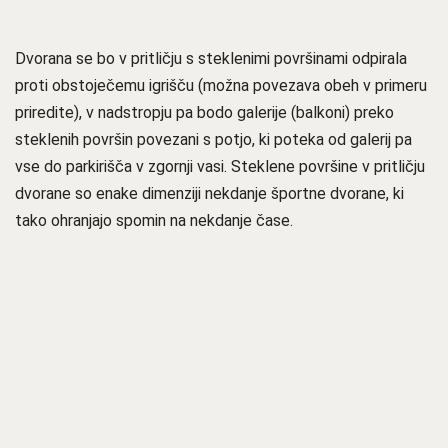
Dvorana se bo v pritličju s steklenimi površinami odpirala
proti obstoječemu igrišču (možna povezava obeh v primeru
priredite), v nadstropju pa bodo galerije (balkoni) preko
steklenih površin povezani s potjo, ki poteka od galerij pa
vse do parkirišča v zgornji vasi. Steklene površine v pritličju
dvorane so enake dimenziji nekdanje športne dvorane, ki
tako ohranjajo spomin na nekdanje čase.